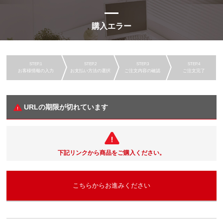
購入エラー
お客様情報の入力
お支払い方法の選択
ご注文内容の確認
ご注文完了
URLの期限が切れています
下記リンクから商品をご購入ください。
こちらからお進みください