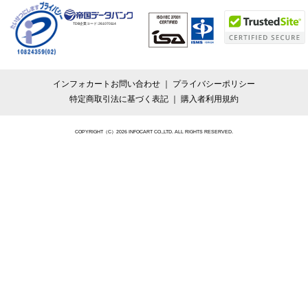
TDB企業コード:
261070114
インフォカートお問い合わせ
プライバシーポリシー
特定商取引法に基づく表記
購入者利用規約
COPYRIGHT（C）2026 INFOCART CO.,LTD. ALL RIGHTS RESERVED.