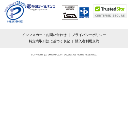
TDB企業コード:
261070114
インフォカートお問い合わせ
プライバシーポリシー
特定商取引法に基づく表記
購入者利用規約
COPYRIGHT（C）2026 INFOCART CO.,LTD. ALL RIGHTS RESERVED.