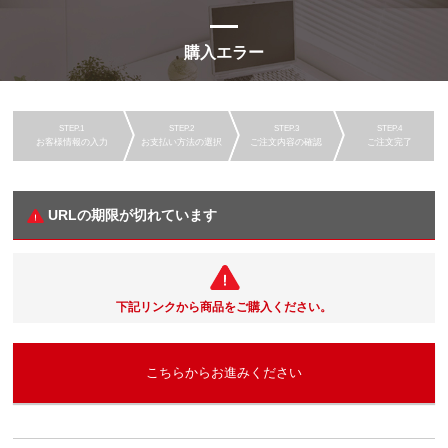
購入エラー
お客様情報の入力
お支払い方法の選択
ご注文内容の確認
ご注文完了
URLの期限が切れています
下記リンクから商品をご購入ください。
こちらからお進みください