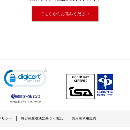
こちらからお進みください
TDB企業コード：
261070114
ポリシー
特定商取引法に基づく表記
購入者利用規約