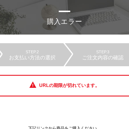
購入エラー
STEP.2
STEP.3
お支払い方法の選択
ご注文内容の確認
URLの期限が切れています。
下記リンクから商品をご購入ください。