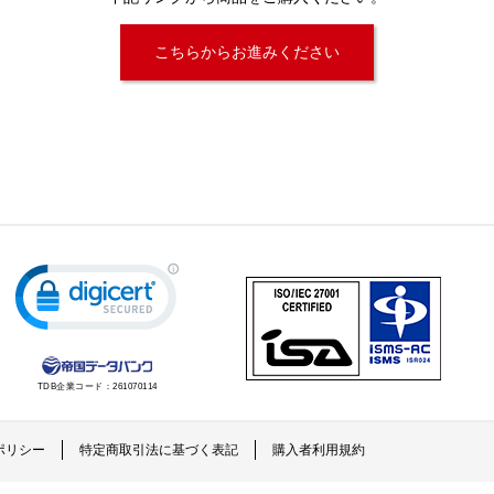
こちらからお進みください
TDB企業コード：
261070114
ポリシー
特定商取引法に基づく表記
購入者利用規約