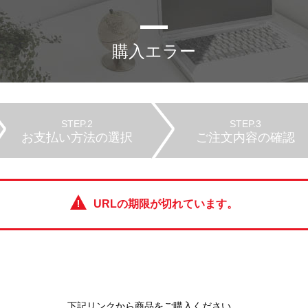
購入エラー
STEP.2
STEP.3
お支払い方法の選択
ご注文内容の確認
URLの期限が切れています。
下記リンクから商品をご購入ください。