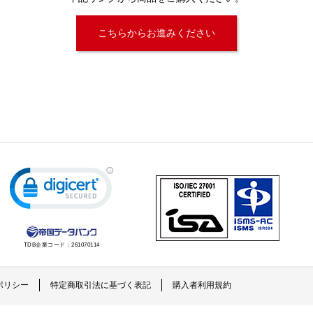
こちらからお進みください
TDB企業コード：
261070114
ポリシー
特定商取引法に基づく表記
購入者利用規約