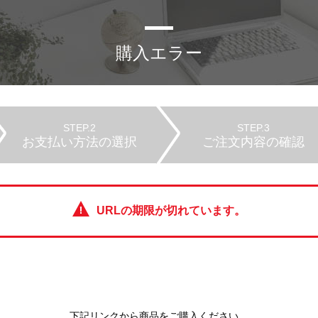
購入エラー
STEP.2
STEP.3
お支払い方法の選択
ご注文内容の確認
URLの期限が切れています。
下記リンクから商品をご購入ください。