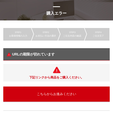
購入エラー
お客様情報の入力
お支払い方法の選択
ご注文内容の確認
ご注文完了
URLの期限が切れています
下記リンクから商品をご購入ください。
こちらからお進みください