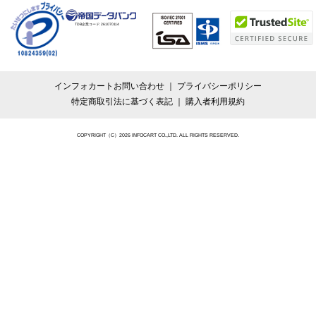
TDB企業コード:
261070114
インフォカートお問い合わせ
プライバシーポリシー
特定商取引法に基づく表記
購入者利用規約
COPYRIGHT（C）2026 INFOCART CO.,LTD. ALL RIGHTS RESERVED.