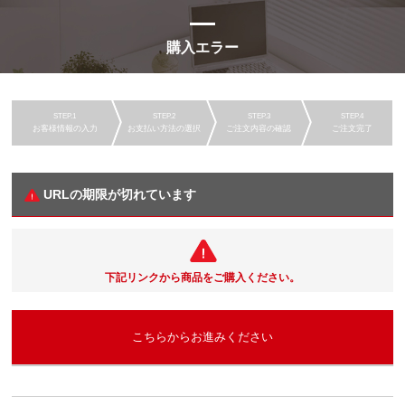
購入エラー
お客様情報の入力
お支払い方法の選択
ご注文内容の確認
ご注文完了
URLの期限が切れています
下記リンクから商品をご購入ください。
こちらからお進みください