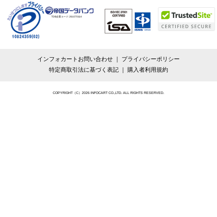
TDB企業コード:
261070114
インフォカートお問い合わせ
プライバシーポリシー
特定商取引法に基づく表記
購入者利用規約
COPYRIGHT（C）2026 INFOCART CO.,LTD. ALL RIGHTS RESERVED.