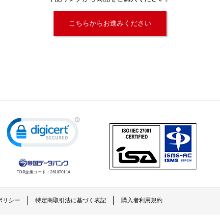
こちらからお進みください
TDB企業コード：
261070114
ポリシー
特定商取引法に基づく表記
購入者利用規約