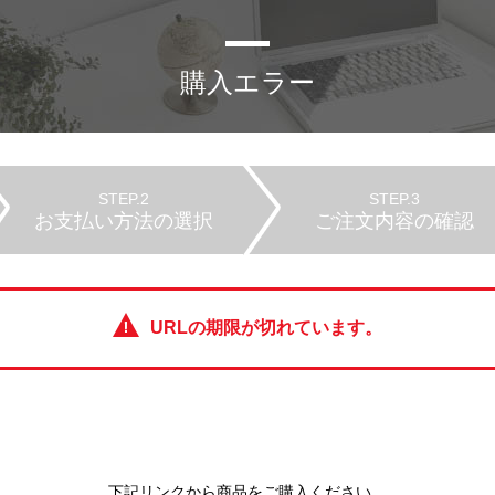
購入エラー
STEP.2
STEP.3
お支払い方法の選択
ご注文内容の確認
URLの期限が切れています。
下記リンクから商品をご購入ください。