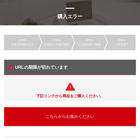
購入エラー
お客様情報の入力
お支払い方法の選択
ご注文内容の確認
ご注文完了
URLの期限が切れています
下記リンクから商品をご購入ください。
こちらからお進みください