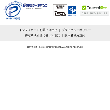
TDB企業コード:
261070114
インフォカートお問い合わせ
プライバシーポリシー
特定商取引法に基づく表記
購入者利用規約
COPYRIGHT（C）2026 INFOCART CO.,LTD. ALL RIGHTS RESERVED.