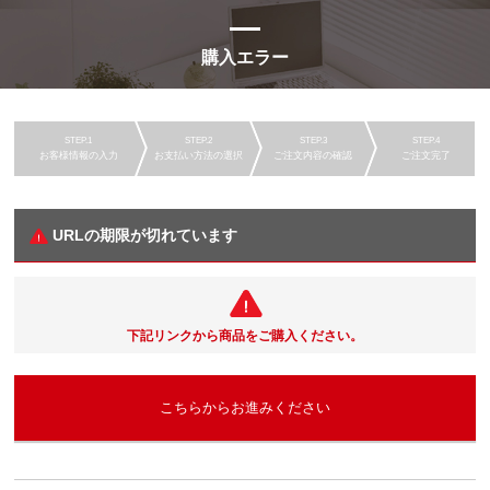
購入エラー
お客様情報の入力
お支払い方法の選択
ご注文内容の確認
ご注文完了
URLの期限が切れています
下記リンクから商品をご購入ください。
こちらからお進みください