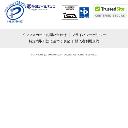
TDB企業コード:
261070114
インフォカートお問い合わせ
プライバシーポリシー
特定商取引法に基づく表記
購入者利用規約
COPYRIGHT（C）2026 INFOCART CO.,LTD. ALL RIGHTS RESERVED.