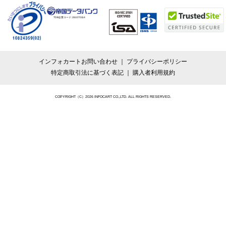
TDB企業コード:
261070114
インフォカートお問い合わせ
プライバシーポリシー
特定商取引法に基づく表記
購入者利用規約
COPYRIGHT（C）2026 INFOCART CO.,LTD. ALL RIGHTS RESERVED.