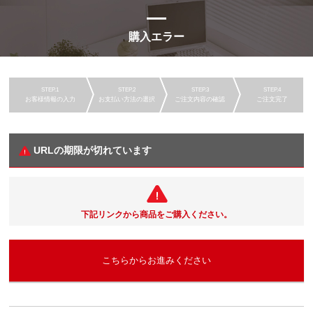
購入エラー
お客様情報の入力
お支払い方法の選択
ご注文内容の確認
ご注文完了
URLの期限が切れています
下記リンクから商品をご購入ください。
こちらからお進みください