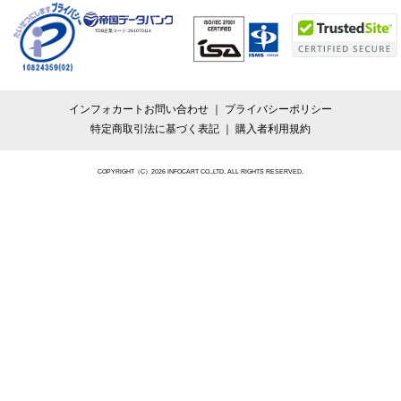
TDB企業コード:
261070114
インフォカートお問い合わせ
プライバシーポリシー
特定商取引法に基づく表記
購入者利用規約
COPYRIGHT（C）2026 INFOCART CO.,LTD. ALL RIGHTS RESERVED.