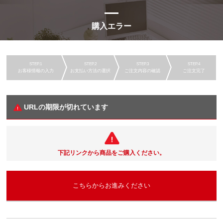
購入エラー
お客様情報の入力
お支払い方法の選択
ご注文内容の確認
ご注文完了
URLの期限が切れています
下記リンクから商品をご購入ください。
こちらからお進みください