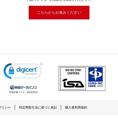
こちらからお進みください
TDB企業コード：
261070114
ポリシー
特定商取引法に基づく表記
購入者利用規約