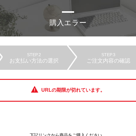
購入エラー
STEP.2
STEP.3
お支払い方法の選択
ご注文内容の確認
URLの期限が切れています。
下記リンクから商品をご購入ください。