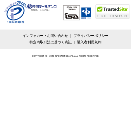
TDB企業コード:
261070114
インフォカートお問い合わせ
プライバシーポリシー
特定商取引法に基づく表記
購入者利用規約
COPYRIGHT（C）2026 INFOCART CO.,LTD. ALL RIGHTS RESERVED.