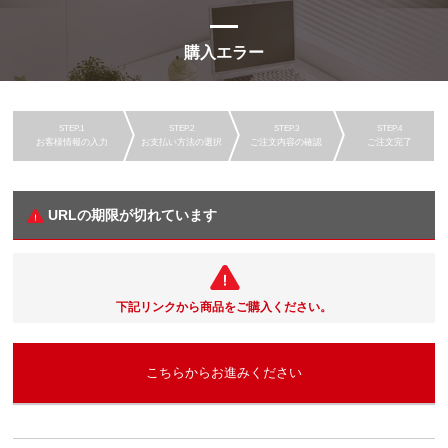
購入エラー
お客様情報の入力
お支払い方法の選択
ご注文内容の確認
ご注文完了
URLの期限が切れています
下記リンクから商品をご購入ください。
こちらからお進みください