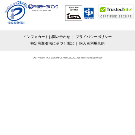
TDB企業コード:
261070114
インフォカートお問い合わせ
プライバシーポリシー
特定商取引法に基づく表記
購入者利用規約
COPYRIGHT（C）2026 INFOCART CO.,LTD. ALL RIGHTS RESERVED.