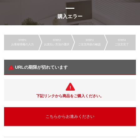
購入エラー
お客様情報の入力
お支払い方法の選択
ご注文内容の確認
ご注文完了
URLの期限が切れています
下記リンクから商品をご購入ください。
こちらからお進みください