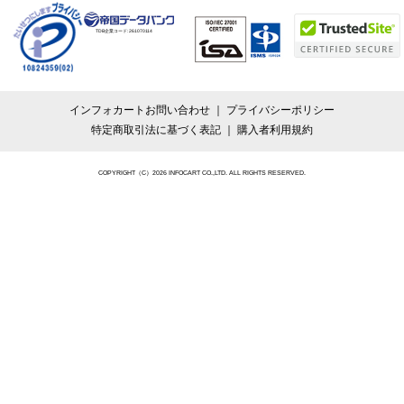
TDB企業コード:
261070114
インフォカートお問い合わせ
プライバシーポリシー
特定商取引法に基づく表記
購入者利用規約
COPYRIGHT（C）2026 INFOCART CO.,LTD. ALL RIGHTS RESERVED.