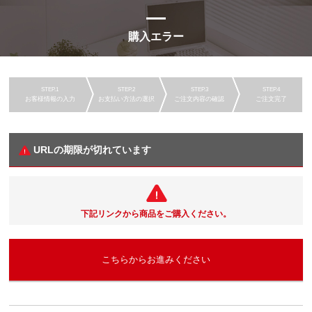
購入エラー
お客様情報の入力
お支払い方法の選択
ご注文内容の確認
ご注文完了
URLの期限が切れています
下記リンクから商品をご購入ください。
こちらからお進みください