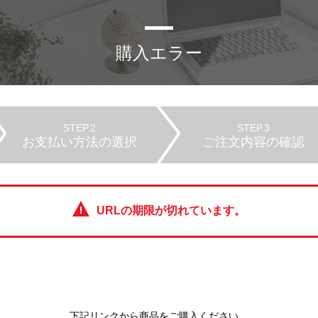
購入エラー
STEP.2
STEP.3
お支払い方法の選択
ご注文内容の確認
URLの期限が切れています。
下記リンクから商品をご購入ください。