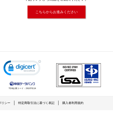
こちらからお進みください
TDB企業コード：
261070114
ポリシー
特定商取引法に基づく表記
購入者利用規約