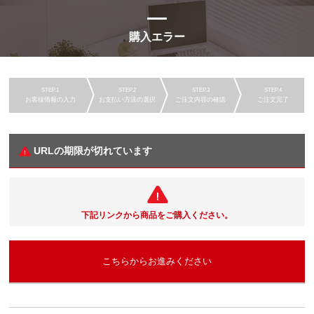
購入エラー
お客様情報の入力
お支払い方法の選択
ご注文内容の確認
ご注文完了
URLの期限が切れています
下記リンクから商品をご購入ください。
こちらからお進みください