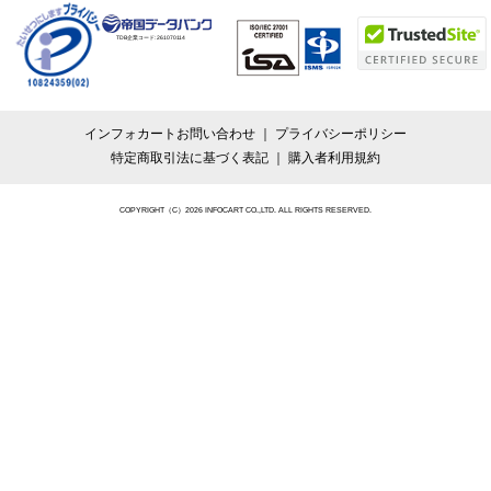
TDB企業コード:
261070114
インフォカートお問い合わせ
プライバシーポリシー
特定商取引法に基づく表記
購入者利用規約
COPYRIGHT（C）2026 INFOCART CO.,LTD. ALL RIGHTS RESERVED.