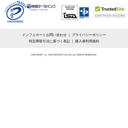
TDB企業コード:
261070114
インフォカートお問い合わせ
プライバシーポリシー
特定商取引法に基づく表記
購入者利用規約
COPYRIGHT（C）2026 INFOCART CO.,LTD. ALL RIGHTS RESERVED.