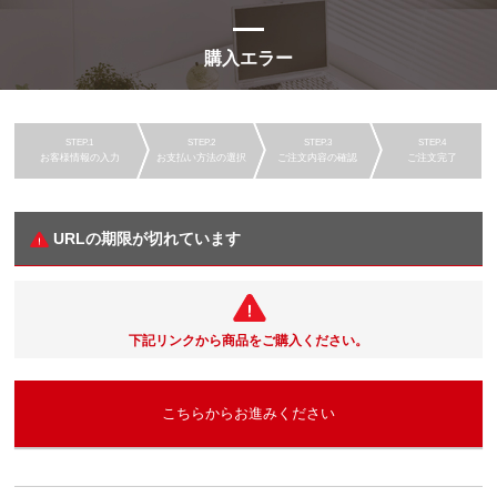
購入エラー
お客様情報の入力
お支払い方法の選択
ご注文内容の確認
ご注文完了
URLの期限が切れています
下記リンクから商品をご購入ください。
こちらからお進みください