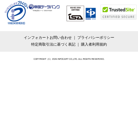
TDB企業コード:
261070114
インフォカートお問い合わせ
プライバシーポリシー
特定商取引法に基づく表記
購入者利用規約
COPYRIGHT（C）2026 INFOCART CO.,LTD. ALL RIGHTS RESERVED.