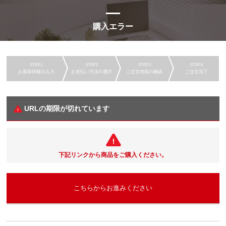
購入エラー
お客様情報の入力
お支払い方法の選択
ご注文内容の確認
ご注文完了
URLの期限が切れています
下記リンクから商品をご購入ください。
こちらからお進みください