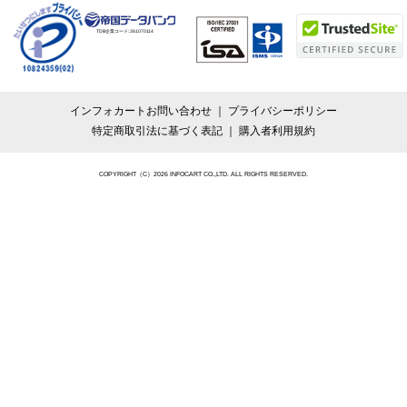
TDB企業コード:
261070114
インフォカートお問い合わせ
プライバシーポリシー
特定商取引法に基づく表記
購入者利用規約
COPYRIGHT（C）2026 INFOCART CO.,LTD. ALL RIGHTS RESERVED.