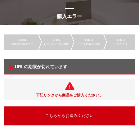
購入エラー
お客様情報の入力
お支払い方法の選択
ご注文内容の確認
ご注文完了
URLの期限が切れています
下記リンクから商品をご購入ください。
こちらからお進みください