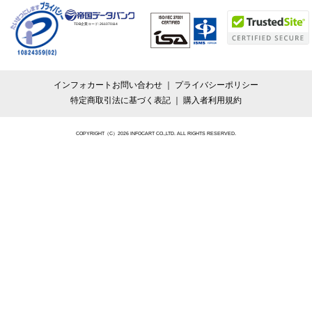
TDB企業コード:
261070114
インフォカートお問い合わせ
プライバシーポリシー
特定商取引法に基づく表記
購入者利用規約
COPYRIGHT（C）2026 INFOCART CO.,LTD. ALL RIGHTS RESERVED.