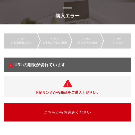
購入エラー
お客様情報の入力
お支払い方法の選択
ご注文内容の確認
ご注文完了
URLの期限が切れています
下記リンクから商品をご購入ください。
こちらからお進みください