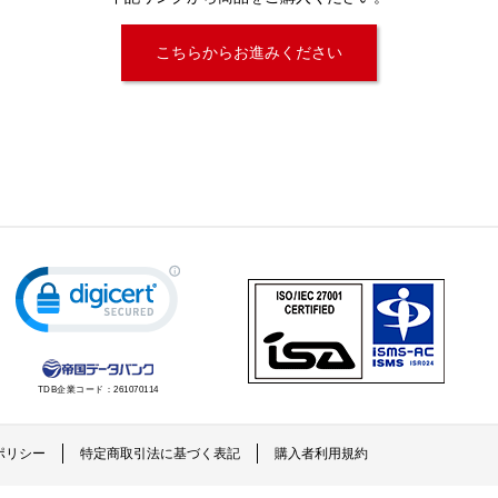
こちらからお進みください
TDB企業コード：
261070114
ポリシー
特定商取引法に基づく表記
購入者利用規約