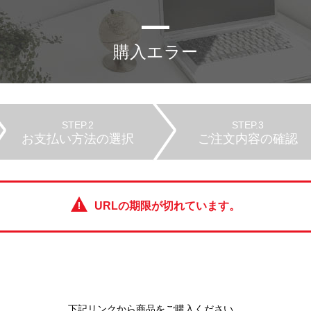
購入エラー
STEP.2
STEP.3
お支払い方法の選択
ご注文内容の確認
URLの期限が切れています。
下記リンクから商品をご購入ください。