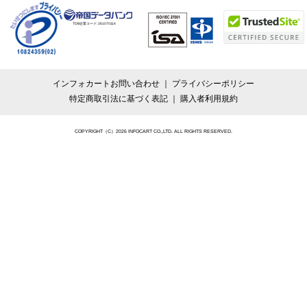
TDB企業コード:
261070114
インフォカートお問い合わせ
プライバシーポリシー
特定商取引法に基づく表記
購入者利用規約
COPYRIGHT（C）2026 INFOCART CO.,LTD. ALL RIGHTS RESERVED.