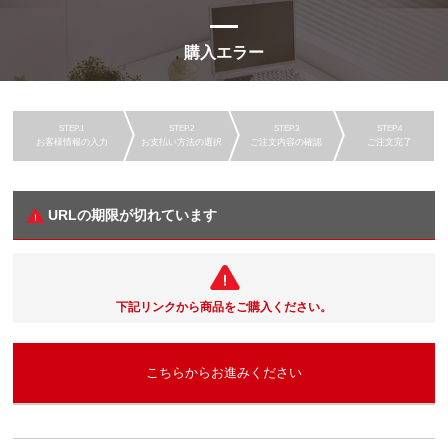
購入エラー
お客様情報の入力
お支払い方法の選択
ご注文内容の確認
ご注文完了
URLの期限が切れています
下記リンクから商品をご購入ください。
こちらからお進みください