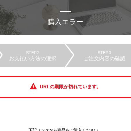
購入エラー
STEP.2
STEP.3
お支払い方法の選択
ご注文内容の確認
URLの期限が切れています。
下記リンクから商品をご購入ください。