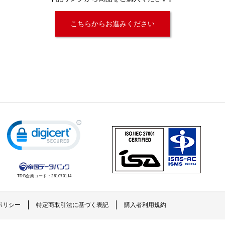
こちらからお進みください
TDB企業コード：
261070114
ポリシー
特定商取引法に基づく表記
購入者利用規約