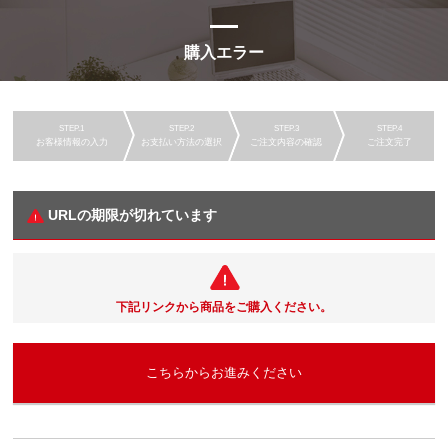
購入エラー
お客様情報の入力
お支払い方法の選択
ご注文内容の確認
ご注文完了
URLの期限が切れています
下記リンクから商品をご購入ください。
こちらからお進みください