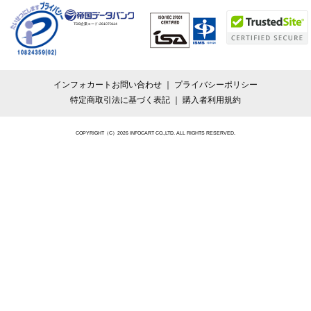
TDB企業コード:
261070114
インフォカートお問い合わせ
プライバシーポリシー
特定商取引法に基づく表記
購入者利用規約
COPYRIGHT（C）2026 INFOCART CO.,LTD. ALL RIGHTS RESERVED.