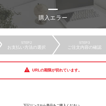
購入エラー
STEP.2
STEP.3
お支払い方法の選択
ご注文内容の確認
URLの期限が切れています。
下記リンクから商品をご購入ください。