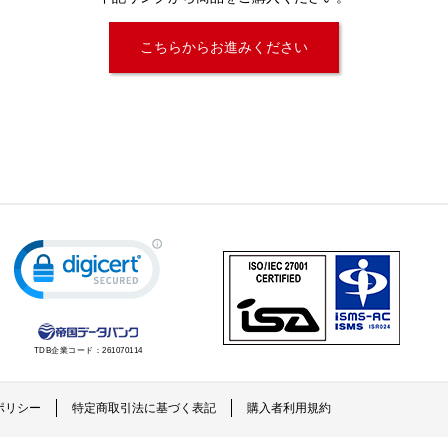
こちらからお進みください
TDB企業コード：
261070114
ポリシー
特定商取引法に基づく表記
購入者利用規約