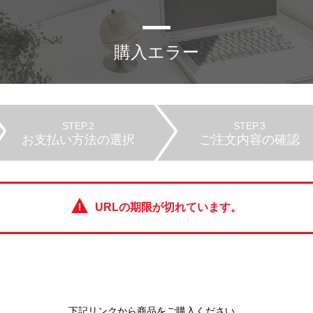
購入エラー
STEP.2
STEP.3
お支払い方法の選択
ご注文内容の確認
URLの期限が切れています。
下記リンクから商品をご購入ください。