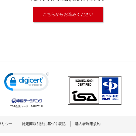
こちらからお進みください
TDB企業コード：
261070114
ポリシー
特定商取引法に基づく表記
購入者利用規約