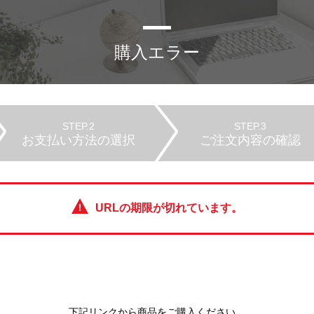
購入エラー
STEP.2
STEP.3
お支払い方法の選択
ご注文内容の確認
URLの期限が切れています。
下記リンクから商品をご購入ください。