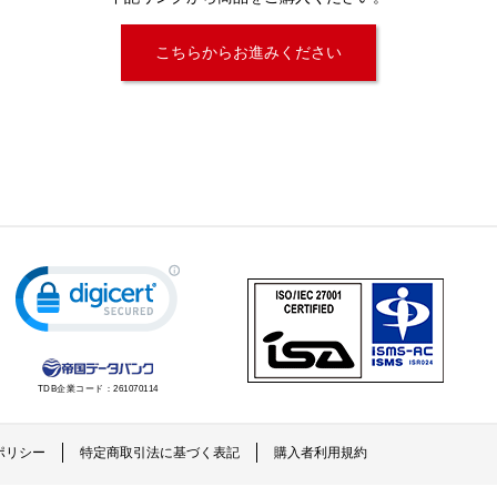
こちらからお進みください
TDB企業コード：
261070114
ポリシー
特定商取引法に基づく表記
購入者利用規約