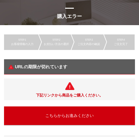
購入エラー
お客様情報の入力
お支払い方法の選択
ご注文内容の確認
ご注文完了
URLの期限が切れています
下記リンクから商品をご購入ください。
こちらからお進みください