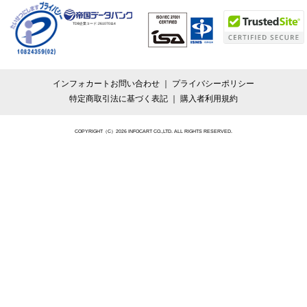
TDB企業コード:
261070114
インフォカートお問い合わせ
プライバシーポリシー
特定商取引法に基づく表記
購入者利用規約
COPYRIGHT（C）2026 INFOCART CO.,LTD. ALL RIGHTS RESERVED.