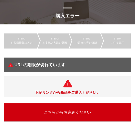
購入エラー
お客様情報の入力
お支払い方法の選択
ご注文内容の確認
ご注文完了
URLの期限が切れています
下記リンクから商品をご購入ください。
こちらからお進みください