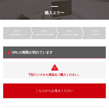
購入エラー
お客様情報の入力
お支払い方法の選択
ご注文内容の確認
ご注文完了
URLの期限が切れています
下記リンクから商品をご購入ください。
こちらからお進みください