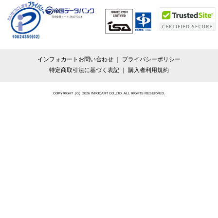
TDB企業コード:
261070114
インフォカートお問い合わせ
プライバシーポリシー
特定商取引法に基づく表記
購入者利用規約
COPYRIGHT（C）2026 INFOCART CO.,LTD. ALL RIGHTS RESERVED.