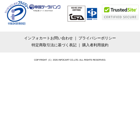
TDB企業コード:
261070114
インフォカートお問い合わせ
プライバシーポリシー
特定商取引法に基づく表記
購入者利用規約
COPYRIGHT（C）2026 INFOCART CO.,LTD. ALL RIGHTS RESERVED.