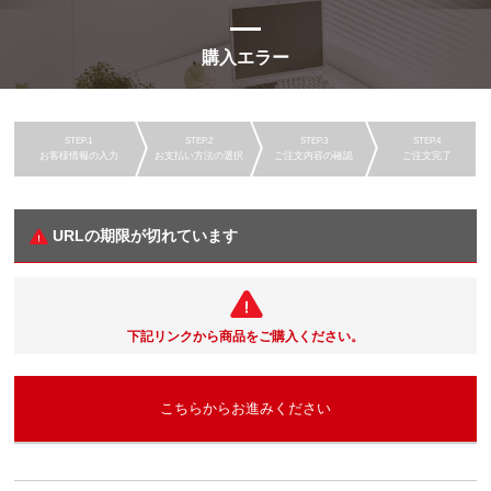
購入エラー
お客様情報の入力
お支払い方法の選択
ご注文内容の確認
ご注文完了
URLの期限が切れています
下記リンクから商品をご購入ください。
こちらからお進みください