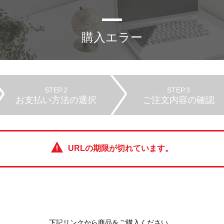
購入エラー
STEP.2
STEP.3
お支払い方法の選択
ご注文内容の確認
URLの期限が切れています。
下記リンクから商品をご購入ください。