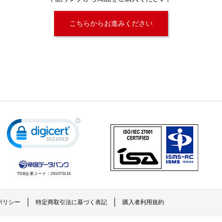
こちらからお進みください
TDB企業コード：
261070114
ポリシー
特定商取引法に基づく表記
購入者利用規約