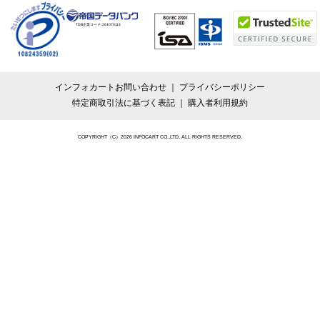
TDB企業コード:
261070114
インフォカートお問い合わせ
プライバシーポリシー
特定商取引法に基づく表記
購入者利用規約
COPYRIGHT（C）2026 INFOCART CO.,LTD. ALL RIGHTS RESERVED.