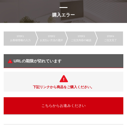
購入エラー
お客様情報の入力
お支払い方法の選択
ご注文内容の確認
ご注文完了
URLの期限が切れています
下記リンクから商品をご購入ください。
こちらからお進みください