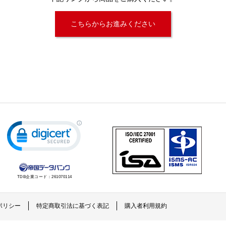
こちらからお進みください
TDB企業コード：
261070114
ポリシー
特定商取引法に基づく表記
購入者利用規約