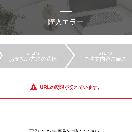
購入エラー
STEP.2
STEP.3
お支払い方法の選択
ご注文内容の確認
URLの期限が切れています。
下記リンクから商品をご購入ください。