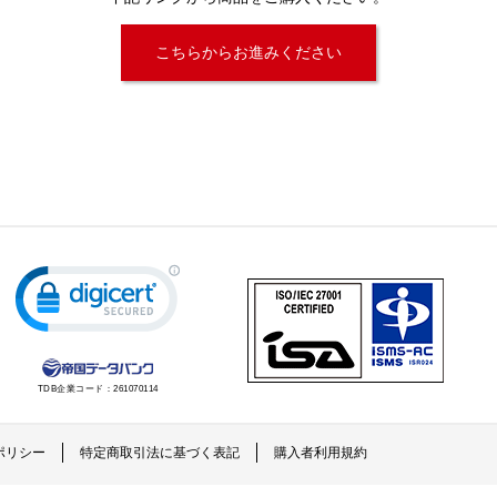
こちらからお進みください
TDB企業コード：
261070114
ポリシー
特定商取引法に基づく表記
購入者利用規約