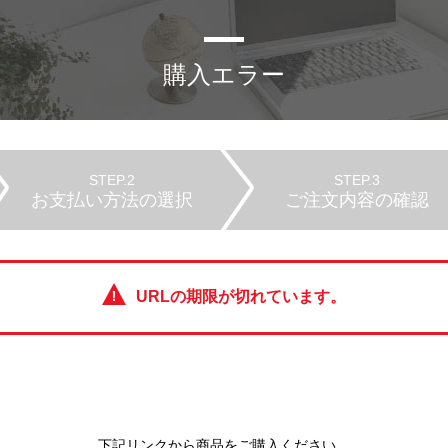
購入エラー
STEP.2
STEP.3
お支払い方法の選択
ご注文内容の確認
URLの期限が切れています。
下記リンクから商品をご購入ください。