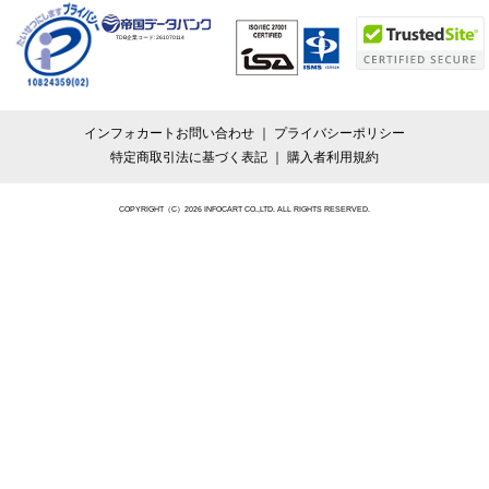
TDB企業コード:
261070114
インフォカートお問い合わせ
プライバシーポリシー
特定商取引法に基づく表記
購入者利用規約
COPYRIGHT（C）2026 INFOCART CO.,LTD. ALL RIGHTS RESERVED.