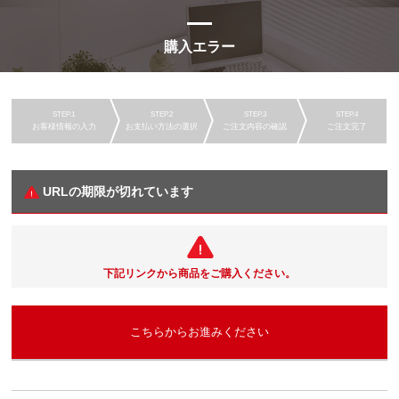
購入エラー
お客様情報の入力
お支払い方法の選択
ご注文内容の確認
ご注文完了
URLの期限が切れています
下記リンクから商品をご購入ください。
こちらからお進みください