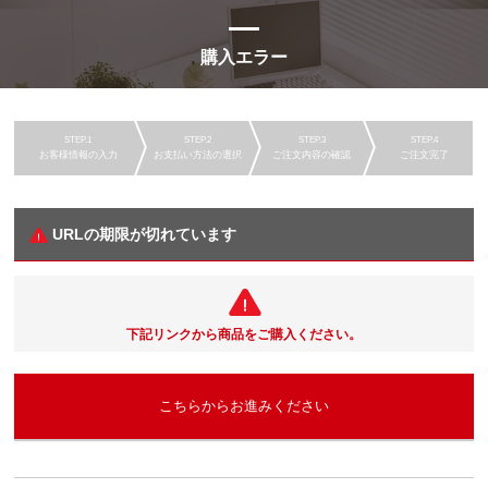
購入エラー
お客様情報の入力
お支払い方法の選択
ご注文内容の確認
ご注文完了
URLの期限が切れています
下記リンクから商品をご購入ください。
こちらからお進みください