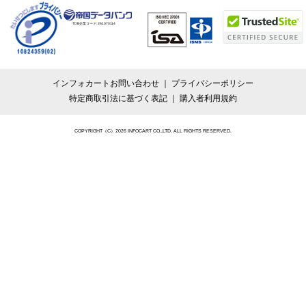
TDB企業コード:
261070114
インフォカートお問い合わせ
プライバシーポリシー
特定商取引法に基づく表記
購入者利用規約
COPYRIGHT（C）2026 INFOCART CO.,LTD. ALL RIGHTS RESERVED.