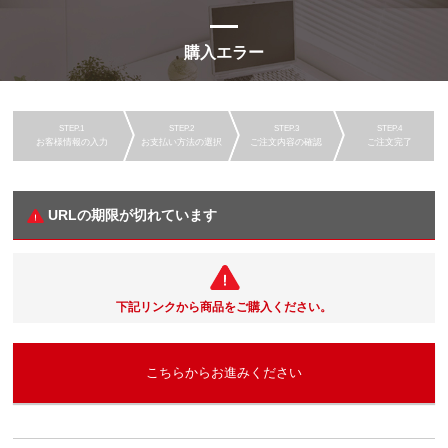
購入エラー
お客様情報の入力
お支払い方法の選択
ご注文内容の確認
ご注文完了
URLの期限が切れています
下記リンクから商品をご購入ください。
こちらからお進みください