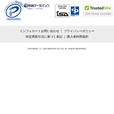
TDB企業コード:
261070114
インフォカートお問い合わせ
プライバシーポリシー
特定商取引法に基づく表記
購入者利用規約
COPYRIGHT（C）2026 INFOCART CO.,LTD. ALL RIGHTS RESERVED.