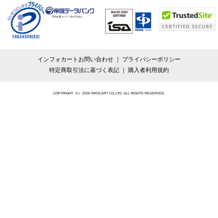
TDB企業コード:
261070114
インフォカートお問い合わせ
プライバシーポリシー
特定商取引法に基づく表記
購入者利用規約
COPYRIGHT（C）2026 INFOCART CO.,LTD. ALL RIGHTS RESERVED.