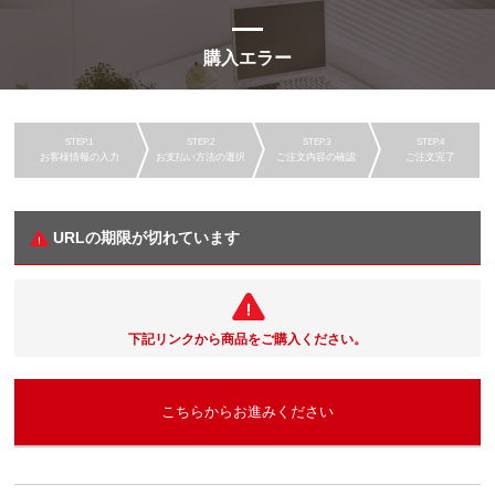
購入エラー
お客様情報の入力
お支払い方法の選択
ご注文内容の確認
ご注文完了
URLの期限が切れています
下記リンクから商品をご購入ください。
こちらからお進みください