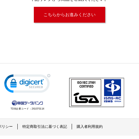
こちらからお進みください
TDB企業コード：
261070114
ポリシー
特定商取引法に基づく表記
購入者利用規約