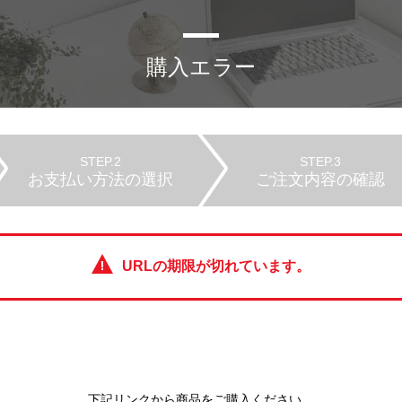
購入エラー
STEP.2
STEP.3
お支払い方法の選択
ご注文内容の確認
URLの期限が切れています。
下記リンクから商品をご購入ください。