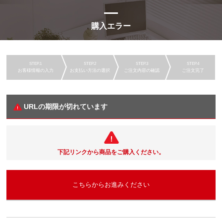
購入エラー
お客様情報の入力
お支払い方法の選択
ご注文内容の確認
ご注文完了
URLの期限が切れています
下記リンクから商品をご購入ください。
こちらからお進みください