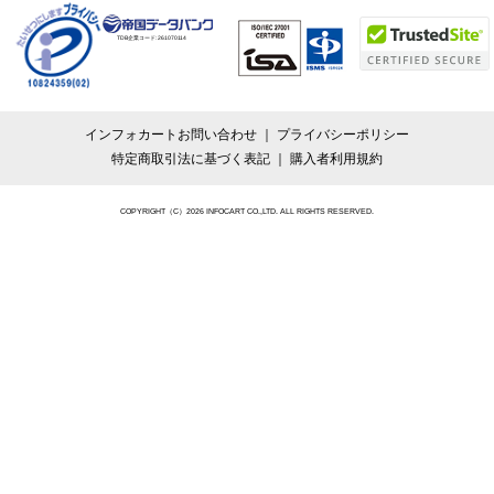
TDB企業コード:
261070114
インフォカートお問い合わせ
プライバシーポリシー
特定商取引法に基づく表記
購入者利用規約
COPYRIGHT（C）2026 INFOCART CO.,LTD. ALL RIGHTS RESERVED.