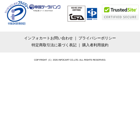
TDB企業コード:
261070114
インフォカートお問い合わせ
プライバシーポリシー
特定商取引法に基づく表記
購入者利用規約
COPYRIGHT（C）2026 INFOCART CO.,LTD. ALL RIGHTS RESERVED.