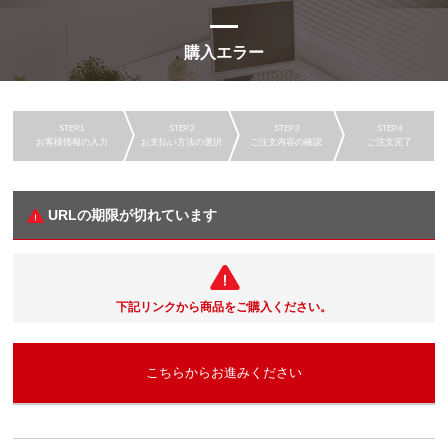
購入エラー
お客様情報の入力
お支払い方法の選択
ご注文内容の確認
ご注文完了
URLの期限が切れています
下記リンクから商品をご購入ください。
こちらからお進みください