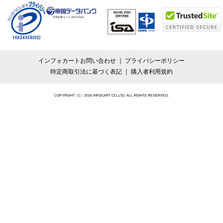
TDB企業コード:
261070114
インフォカートお問い合わせ
プライバシーポリシー
特定商取引法に基づく表記
購入者利用規約
COPYRIGHT（C）2026 INFOCART CO.,LTD. ALL RIGHTS RESERVED.