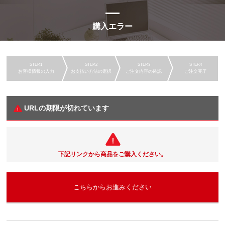
購入エラー
お客様情報の入力
お支払い方法の選択
ご注文内容の確認
ご注文完了
URLの期限が切れています
下記リンクから商品をご購入ください。
こちらからお進みください