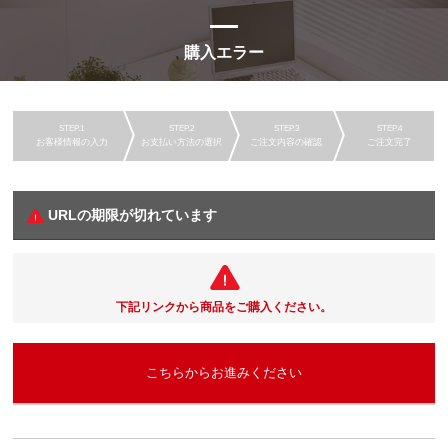
購入エラー
お客様情報の入力
お支払い方法の選択
ご注文内容の確認
ご注文完了
URLの期限が切れています
下記リンクから商品をご購入ください。
こちらからお進みください