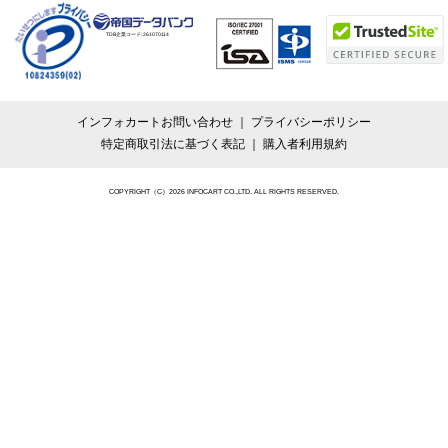
TDB企業コード:
261070114
インフォカートお問い合わせ
プライバシーポリシー
特定商取引法に基づく表記
購入者利用規約
COPYRIGHT（C）2026 INFOCART CO.,LTD. ALL RIGHTS RESERVED.