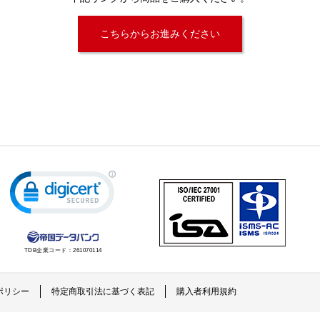
こちらからお進みください
TDB企業コード：
261070114
ポリシー
特定商取引法に基づく表記
購入者利用規約