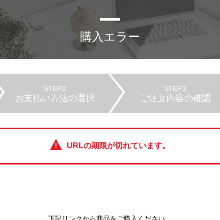
購入エラー
STEP.2
STEP.3
お支払い方法の選択
ご注文内容の確認
URLの期限が切れています。
下記リンクから商品をご購入ください。