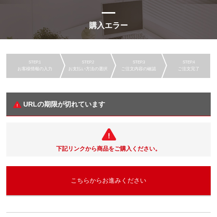
購入エラー
お客様情報の入力
お支払い方法の選択
ご注文内容の確認
ご注文完了
URLの期限が切れています
下記リンクから商品をご購入ください。
こちらからお進みください