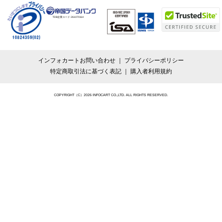
TDB企業コード:
261070114
インフォカートお問い合わせ
プライバシーポリシー
特定商取引法に基づく表記
購入者利用規約
COPYRIGHT（C）2026 INFOCART CO.,LTD. ALL RIGHTS RESERVED.