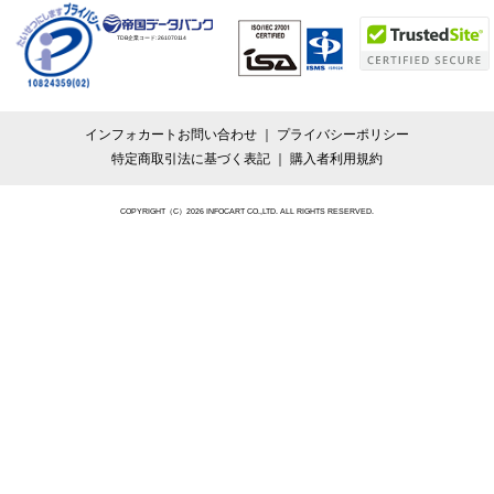
TDB企業コード:
261070114
インフォカートお問い合わせ
プライバシーポリシー
特定商取引法に基づく表記
購入者利用規約
COPYRIGHT（C）2026 INFOCART CO.,LTD. ALL RIGHTS RESERVED.