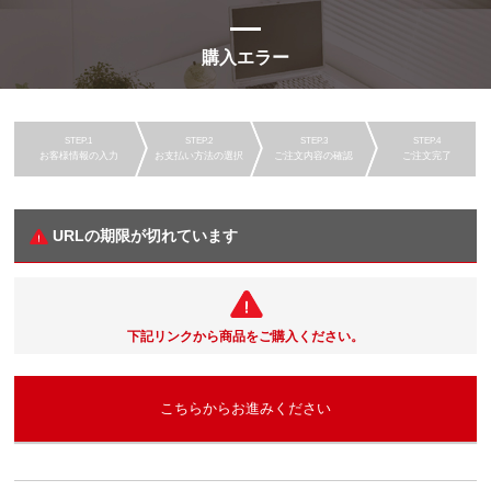
購入エラー
お客様情報の入力
お支払い方法の選択
ご注文内容の確認
ご注文完了
URLの期限が切れています
下記リンクから商品をご購入ください。
こちらからお進みください