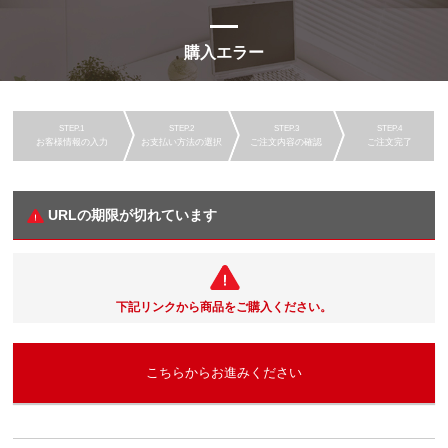
購入エラー
お客様情報の入力
お支払い方法の選択
ご注文内容の確認
ご注文完了
URLの期限が切れています
下記リンクから商品をご購入ください。
こちらからお進みください