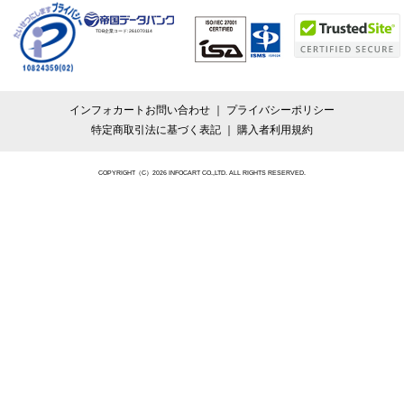
TDB企業コード:
261070114
インフォカートお問い合わせ
プライバシーポリシー
特定商取引法に基づく表記
購入者利用規約
COPYRIGHT（C）2026 INFOCART CO.,LTD. ALL RIGHTS RESERVED.